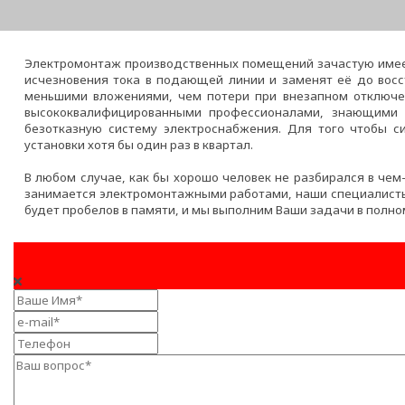
Электромонтаж производственных помещений зачастую име
исчезновения тока в подающей линии и заменят её до восс
меньшими вложениями, чем потери при внезапном отключе
высококвалифицированными профессионалами, знающими о
безотказную систему электроснабжения. Для того чтобы с
установки хотя бы один раз в квартал.
В любом случае, как бы хорошо человек не разбирался в чем-
занимается электромонтажными работами, наши специалисты 
будет пробелов в памяти, и мы выполним Ваши задачи в полном