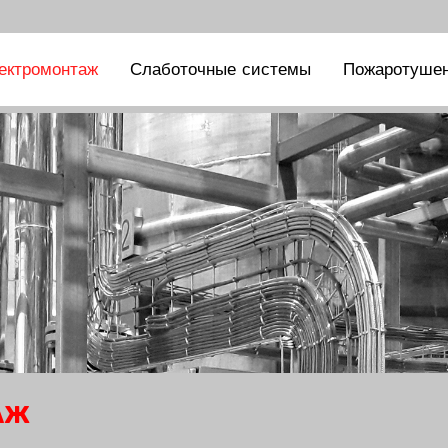
ектромонтаж
Слаботочные системы
Пожаротуше
АЖ