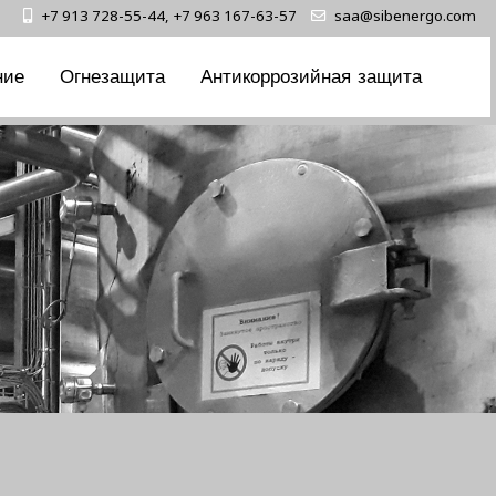
+7 913 728-55-44, +7 963 167-63-57
saa@sibenergo.com
ние
Огнезащита
Антикоррозийная защита