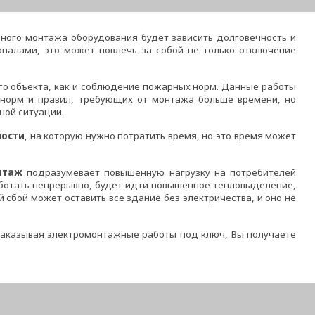
нного монтажа оборудования будет зависить долговечность и
налами, это может повлечь за собой не только отключение
го объекта, как и соблюдение пожарных норм. Данные работы
 норм и правил, требующих от монтажа больше времени, но
ной ситуации.
ности
, на которую нужно потратить время, но это время может
онтаж
подразумевает повышенную нагрузку на потребителей
 работать непрерывно, будет идти повышенное тепловыделение,
сбой может оставить все здание без электричества, и оно не
Заказывая электромонтажные работы под ключ, Вы получаете