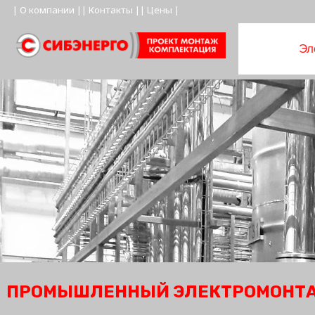
| О компании |
| Контакты |
| Цены |
Эл
ПРОМЫШЛЕННЫЙ ЭЛЕКТРОМОНТ