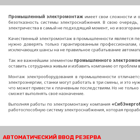
Промышленный электромонтаж
имеет свои сложности и о
безотказность системы электроснабжения. В свою очередь
электричества в самый не подходящий момент, но и возгорани
Качественный электромонтаж в промышленности является пер
нужно доверять только гарантированным профессионалам, 
исключающих шансы на не правильное срабатывание автомати
Так же важнейшим элементом
промышленного электромо
оставить сотрудника живым и избавить компанию от проблем в
Монтаж электрооборудования в промышленности отличаетс
электроэнергии, станки могут работать в три смены, и это н
что может привести к плачевным последствиям. Но не только
сможет выполнять своё назначение.
Выполняя работы по электромонтажу компания
«СибЭнерго
работоспособную систему электроснабжения, которая прораб
АВТОМАТИЧЕСКИЙ ВВОД РЕЗЕРВА