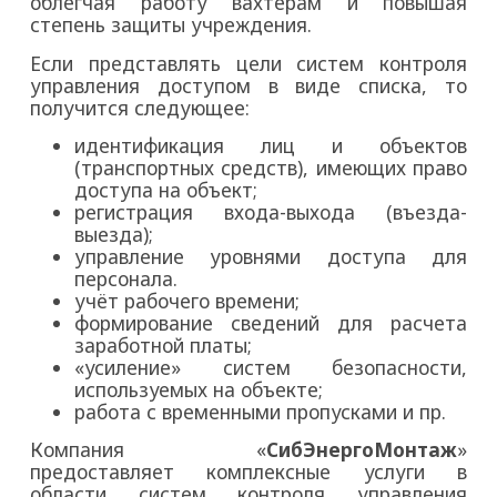
облегчая работу вахтерам и повышая
степень защиты учреждения.
Если представлять цели систем контроля
управления доступом в виде списка, то
получится следующее:
идентификация лиц и объектов
(транспортных средств), имеющих право
доступа на объект;
регистрация входа-выхода (въезда-
выезда);
управление уровнями доступа для
персонала.
учёт рабочего времени;
формирование сведений для расчета
заработной платы;
«усиление» систем безопасности,
используемых на объекте;
работа с временными пропусками и пр.
Компания «
СибЭнергоМонтаж
»
предоставляет комплексные услуги в
области систем контроля управления