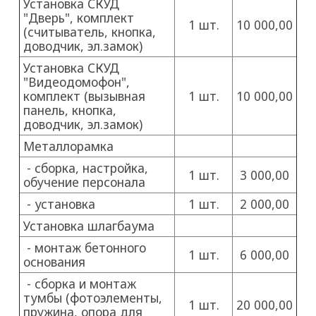
Установка СКУД
"Дверь", комплект
1 шт.
10 000,00
(считыватель, кнопка,
доводчик, эл.замок)
Установка СКУД
"Видеодомофон",
комплект (вызывная
1 шт.
10 000,00
панель, кнопка,
доводчик, эл.замок)
Металлорамка
- сборка, настройка,
1 шт.
3 000,00
обучение персонала
- установка
1 шт.
2 000,00
Установка шлагбаума
- монтаж бетонного
1 шт.
6 000,00
основания
- сборка и монтаж
тумбы (фотоэлементы,
1 шт.
20 000,00
пружина, опора для