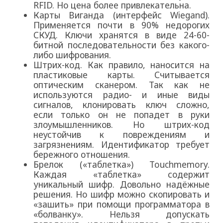
RFID. Но цена более привлекательна.
Карты Виганда (интерфейс Wiegand).
Применяется почти в 90% недорогих
СКУД. Ключи хранятся в виде 24-60-
битной последовательности без какого-
либо шифрования.
Штрих-код. Как правило, наносится на
пластиковые карты. Считывается
оптическим сканером. Так как не
используются радио- и иные виды
сигналов, клонировать ключ сложно,
если только он не попадет в руки
злоумышленников. Но штрих-код
неустойчив к повреждениям и
загрязнениям. Идентификатор требует
бережного отношения.
Брелок («таблетка») Touchmemory.
Каждая «таблетка» содержит
уникальный шифр. Довольно надёжные
решения. Но шифр можно скопировать и
«зашить» при помощи программатора в
«болванку». Нельзя допускать