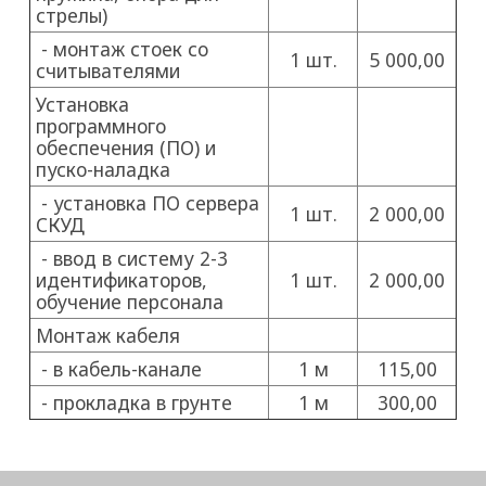
стрелы)
- монтаж стоек со
1 шт.
5 000,00
считывателями
Установка
программного
обеспечения (ПО) и
пуско-наладка
- установка ПО сервера
1 шт.
2 000,00
СКУД
- ввод в систему 2-3
идентификаторов,
1 шт.
2 000,00
обучение персонала
Монтаж кабеля
- в кабель-канале
1 м
115,00
- прокладка в грунте
1 м
300,00