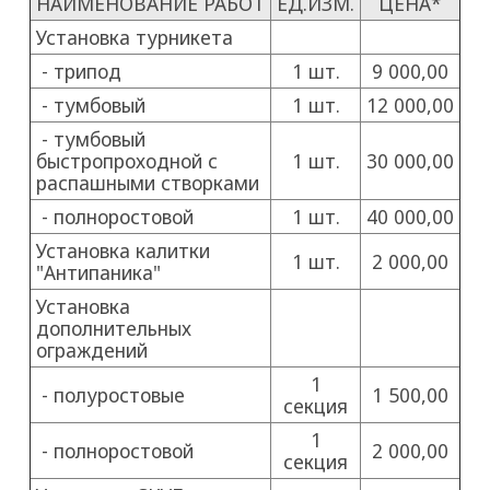
НАИМЕНОВАНИЕ РАБОТ
ЕД.ИЗМ.
ЦЕНА*
Установка турникета
- трипод
1 шт.
9 000,00
- тумбовый
1 шт.
12 000,00
- тумбовый
быстропроходной с
1 шт.
30 000,00
распашными створками
- полноростовой
1 шт.
40 000,00
Установка калитки
1 шт.
2 000,00
"Антипаника"
Установка
дополнительных
ограждений
1
- полуростовые
1 500,00
секция
1
- полноростовой
2 000,00
секция