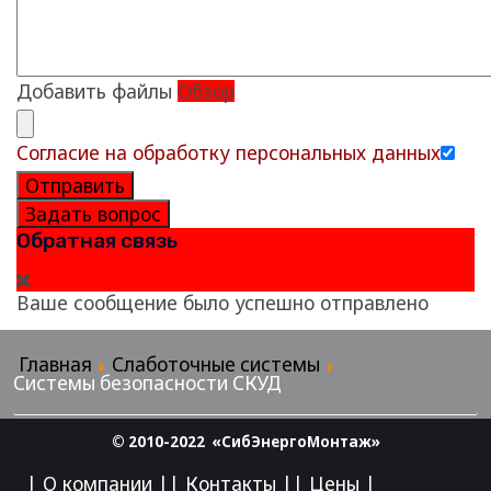
Добавить файлы
Обзор
Согласие на обработку персональных данных
Отправить
Задать вопрос
Обратная связь
Ваше сообщение было успешно отправлено
Главная
Слаботочные системы
Системы безопасности СКУД
© 2010-2022 «СибЭнергоМонтаж»
| О компании |
| Контакты |
| Цены |